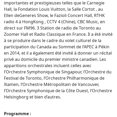
importantes et prestigieuses telles que le Carnegie
Hall, la Fondation Louis Vuitton, la Salle Cortot , au
Ellen deGeneres Show, le Fazioli Concert Hall, RTHK
radio 4 à HongKong , CCTV 4 (Chine), CBC Music, en
direct sur FM96. 3 Station de radio de Toronto au
Zoomer Hall et Radio Classique en France. Il a été invité
à se produire dans le cadre du volet culturel de la
participation du Canada au Sommet de l’APEC à Pékin
en 2014, et il a également été invité à donner un récital
privé au domicile du premier ministre canadien. Les
apparitions orchestrales incluent celles avec
l’Orchestre Symphonique de Singapour, l’Orchestre du
Festival de Toronto, l’Orchestre Philharmonique de
Xiamen, l’Orchestre Métropolitain de Vancouver,
l’Orchestre Symphonique de la Côte Ouest, l’Orchestre
Helsingborg et bien d’autres.
Programme :