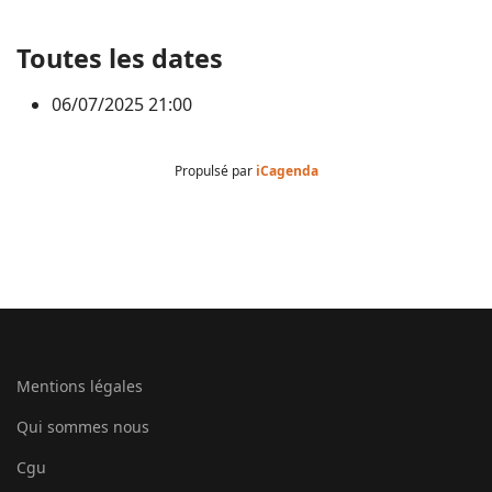
Toutes les dates
06/07/2025
21:00
Propulsé par
iCagenda
Mentions légales
Qui sommes nous
Cgu