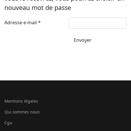
nouveau mot de passe
Adresse e-mail
*
Envoyer
Mentions légales
Qui sommes nous
Cgu