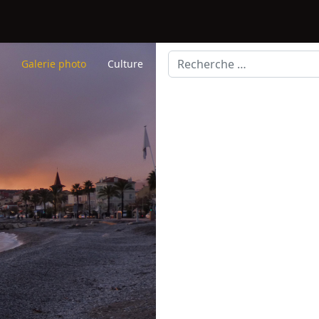
Rechercher
s
Galerie photo
Culture