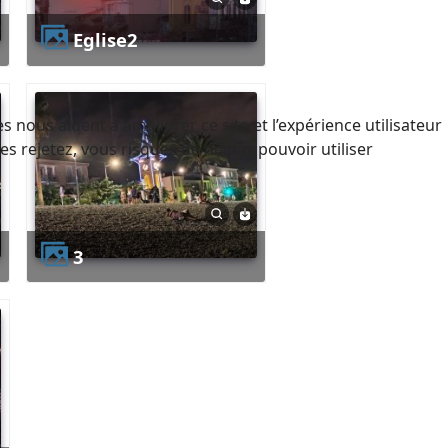
eglise2
 nous aident à améliorer ce site et l’expérience utilisateur
s rejetez, vous risquez de ne pas pouvoir utiliser
3