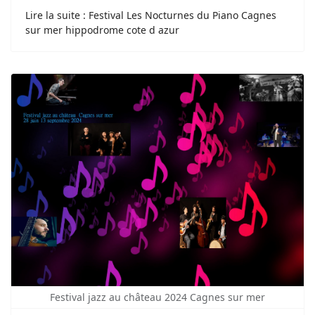
Lire la suite : Festival Les Nocturnes du Piano Cagnes
sur mer hippodrome cote d azur
Festival jazz au château 2024 Cagnes sur mer