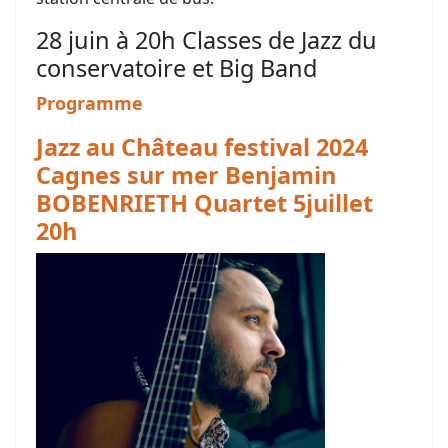
28 juin à 20h Classes de Jazz du
conservatoire et Big Band
Programme
Jazz au Château festival 2024
Cagnes sur mer Benjamin
BOBENRIETH Quartet 5juillet
20h