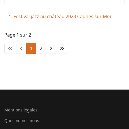
Festival jazz au château 2023 Cagnes sur Mer
Page 1 sur 2
1
2
Mentions légales
Qui sommes nous