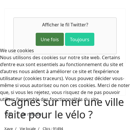
Afficher le fil Twitter?
Une fois
Toujours
We use cookies
Nous utilisons des cookies sur notre site web. Certains
d’entre eux sont essentiels au fonctionnement du site et
d’autres nous aident à améliorer ce site et l’expérience
utilisateur (cookies traceurs). Vous pouvez décider vous-
même si vous autorisez ou non ces cookies. Merci de noter
que, si vous les rejetez, vous risquez de ne pas pouvoir
Cagnes sur mer une ville
utiliser l’ensemble des fonctionnalités du site.
faite pour le vélo ?
Ok
Je refuse
Xave
Vie locale
Clics : 91494