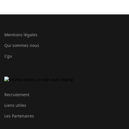
Mentions légales
Qui sommes nous
Cgu
Recrutement
Liens utiles
Les Partenaires